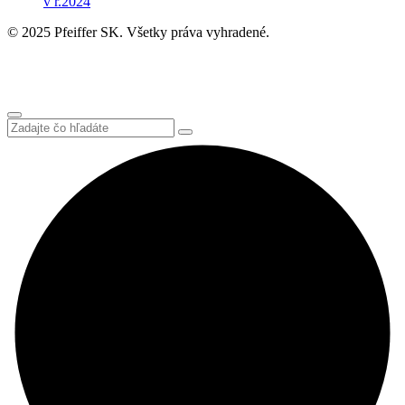
v r.2024
© 2025 Pfeiffer SK. Všetky práva vyhradené.
Ochrana súkromia