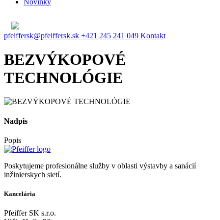
Novinky
pfeiffersk@pfeiffersk.sk
+421 245 241 049
Kontakt
BEZVÝKOPOVÉ
TECHNOLÓGIE
Nadpis
Popis
Poskytujeme profesionálne služby v oblasti výstavby a sanácií
inžinierskych sietí.
Kancelária
Pfeiffer SK s.r.o.