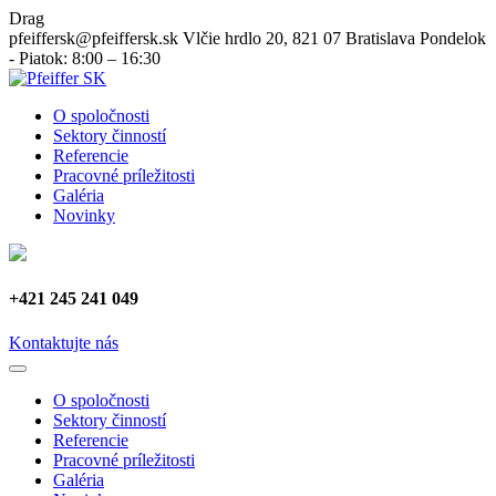
Drag
pfeiffersk@pfeiffersk.sk
Vlčie hrdlo 20, 821 07 Bratislava
Pondelok
- Piatok: 8:00 – 16:30
O spoločnosti
Sektory činností
Referencie
Pracovné príležitosti
Galéria
Novinky
+421 245 241 049
Kontaktujte nás
O spoločnosti
Sektory činností
Referencie
Pracovné príležitosti
Galéria